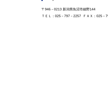
〒946－0213 新潟県魚沼市細野144
ＴＥＬ：025－797－2257 ＦＡＸ：025－79