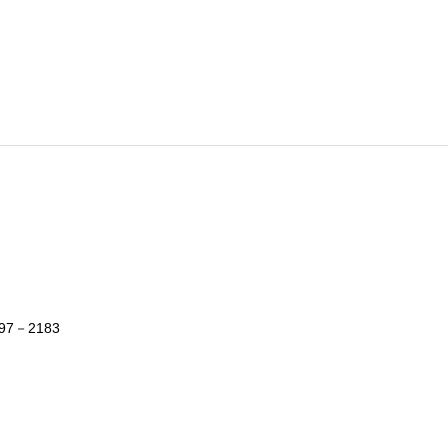
7－2183