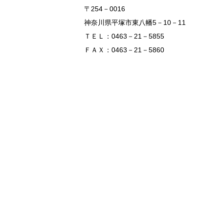
〒254－0016
神奈川県平塚市東八幡5－10－11
ＴＥＬ：0463－21－5855
ＦＡＸ：0463－21－5860