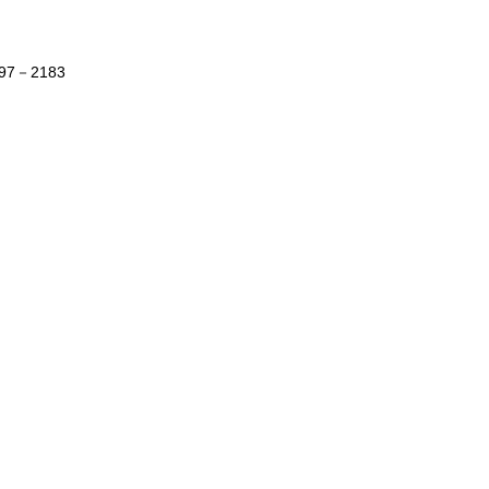
7－2183