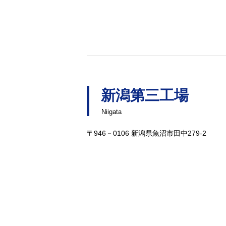
新潟第三工場
Niigata
〒946－0106 新潟県魚沼市田中279-2