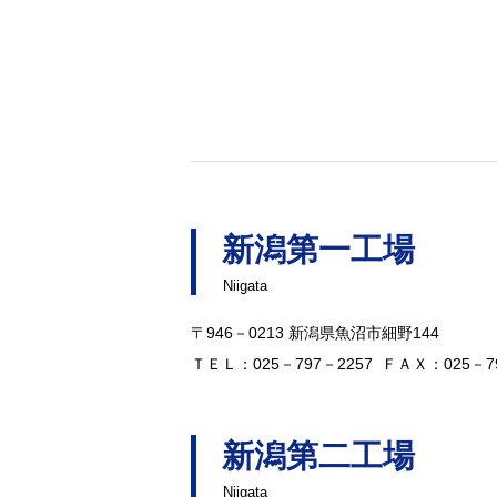
新潟第一工場
Niigata
〒946－0213 新潟県魚沼市細野144
ＴＥＬ：025－797－2257 ＦＡＸ：025－79
新潟第二工場
Niigata